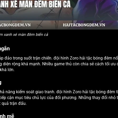
ếm xanh xé màn đêm biển cả
 ngắn
p đảo trong suốt trận chiến. đội hình Zoro hải tặc bóng đêm nổ
g diện rộng khá mạnh. Nhiều game thủ còn chia sẻ cách tối ưu 
khá lớn.
g
 khả năng kiểm soát giao tranh. đội hình Zoro hải tặc bóng đêm
iếp cận mục tiêu chủ lực của đối phương. Những thay đổi nhỏ 
t quả trận đấu.
ạnh mẽ