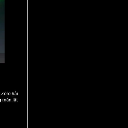
 Zoro hải
g màn lật