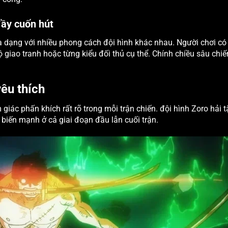
đầy cuốn hút
 dạng với nhiều phong cách đội hình khác nhau. Người chơi có 
 giao tranh hoặc từng kiểu đối thủ cụ thể. Chính chiều sâu chiế
êu thích
giác phấn khích rất rõ trong mỗi trận chiến. đội hình Zoro hải 
biến mạnh ở cả giai đoạn đầu lẫn cuối trận.