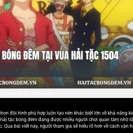
nh Zoro Hải Tặc Bóng Đêm
 chọn đội hình phù hợp luôn tạo nên khác biệt lớn về khả năng k
ro hải tặc bóng đêm đang được nhiều người chơi quan tâm nhờ l
. Qua bài viết này, người tham gia sẽ hiểu rõ hơn về cách vận 