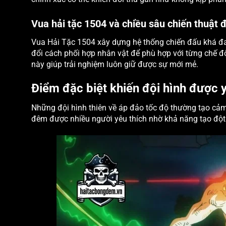
Vua hải tặc 1504 và chiều sâu chiến thuật 
Vua Hải Tặc 1504 xây dựng hệ thống chiến đấu khá đa
đổi cách phối hợp nhân vật để phù hợp với từng chế độ
này giúp trải nghiệm luôn giữ được sự mới mẻ.
Điểm đặc biệt khiến đội hình được y
Những đội hình thiên về áp đảo tốc độ thường tạo cảm 
đêm được nhiều người yêu thích nhờ khả năng tạo đột 