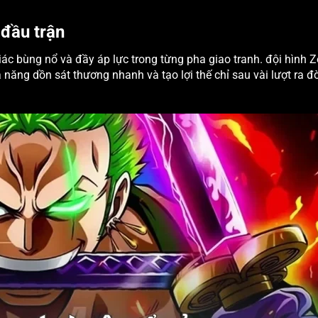
 đầu trận
ác bùng nổ và đầy áp lực trong từng pha giao tranh. đội hình Z
năng dồn sát thương nhanh và tạo lợi thế chỉ sau vài lượt ra 