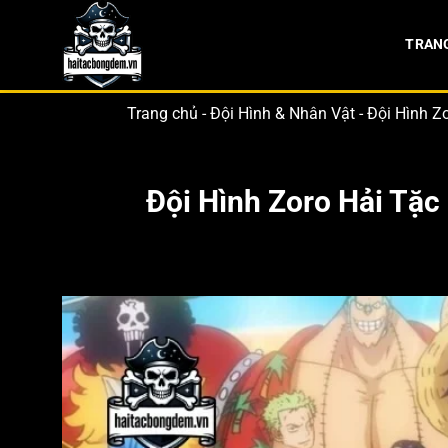
Bỏ
qua
TRAN
nội
dung
Trang chủ
-
Đội Hình & Nhân Vật
-
Đội Hình Z
Đội Hình Zoro Hải Tặc