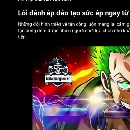
Lối đánh áp đảo tạo sức ép ngay từ
Những đội hình thiên về tấn công luôn mang lại cảm gi
tặc bóng đêm được nhiều người chơi lựa chọn nhờ khả 
tiên.