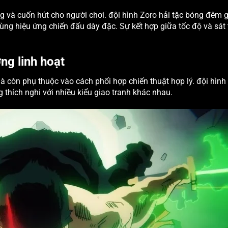
g và cuốn hút cho người chơi. đội hình Zoro hải tặc bóng đêm g
cùng hiệu ứng chiến đấu dày đặc. Sự kết hợp giữa tốc độ và sát
ng linh hoạt
 còn phụ thuộc vào cách phối hợp chiến thuật hợp lý. đội hình
hích nghi với nhiều kiểu giao tranh khác nhau.