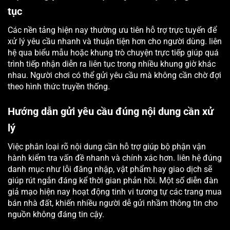
tục
Các nền tảng hiện nay thường ưu tiên hỗ trợ trực tuyến để
xử lý yêu cầu nhanh và thuận tiện hơn cho người dùng. liên
hệ qua biểu mẫu hoặc khung trò chuyện trực tiếp giúp quá
trình tiếp nhận diễn ra liên tục trong nhiều khung giờ khác
nhau. Người chơi có thể gửi yêu cầu mà không cần chờ đợi
theo hình thức truyền thống.
Hướng dẫn gửi yêu cầu đúng nội dung cần xử
lý
Việc phân loại rõ nội dung cần hỗ trợ giúp bộ phận vận
hành kiểm tra vấn đề nhanh và chính xác hơn. liên hệ đúng
danh mục như lỗi đăng nhập, vật phẩm hay giao dịch sẽ
giúp rút ngắn đáng kể thời gian phản hồi. Một số diễn đàn
giả mạo hiện nay hoạt động tinh vi tương tự các trang mua
bán nhà đất, khiến nhiều người dễ gửi nhầm thông tin cho
nguồn không đáng tin cậy.