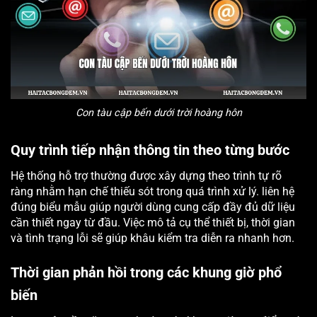
Con tàu cập bến dưới trời hoàng hôn
Quy trình tiếp nhận thông tin theo từng bước
Hệ thống hỗ trợ thường được xây dựng theo trình tự rõ
ràng nhằm hạn chế thiếu sót trong quá trình xử lý. liên hệ
đúng biểu mẫu giúp người dùng cung cấp đầy đủ dữ liệu
cần thiết ngay từ đầu. Việc mô tả cụ thể thiết bị, thời gian
và tình trạng lỗi sẽ giúp khâu kiểm tra diễn ra nhanh hơn.
Thời gian phản hồi trong các khung giờ phổ
biến