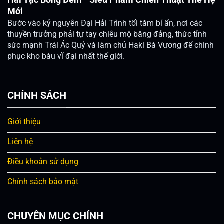
Mới
Bước vào kỷ nguyên Đại Hải Trình tối tăm bí ẩn, nơi các
thuyền trưởng phải tự tay chiêu mộ băng đảng, thức tỉnh
sức mạnh Trái Ác Quỷ và làm chủ Haki Bá Vương để chinh
phục kho báu vĩ đại nhất thế giới.
CHÍNH SÁCH
Giới thiệu
Liên hệ
Điều khoản sử dụng
Chính sách bảo mật
CHUYÊN MỤC CHÍNH