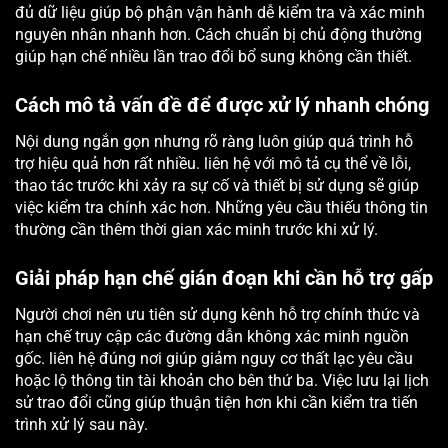
đủ dữ liệu giúp bộ phận vận hành dễ kiểm tra và xác minh
nguyên nhân nhanh hơn. Cách chuẩn bị chủ động thường
giúp hạn chế nhiều lần trao đổi bổ sung không cần thiết.
Cách mô tả vấn đề để được xử lý nhanh chóng
Nội dung ngắn gọn nhưng rõ ràng luôn giúp quá trình hỗ
trợ hiệu quả hơn rất nhiều. liên hệ với mô tả cụ thể về lỗi,
thao tác trước khi xảy ra sự cố và thiết bị sử dụng sẽ giúp
việc kiểm tra chính xác hơn. Những yêu cầu thiếu thông tin
thường cần thêm thời gian xác minh trước khi xử lý.
Giải pháp hạn chế gián đoạn khi cần hỗ trợ gấp
Người chơi nên ưu tiên sử dụng kênh hỗ trợ chính thức và
hạn chế truy cập các đường dẫn không xác minh nguồn
gốc. liên hệ đúng nơi giúp giảm nguy cơ thất lạc yêu cầu
hoặc lộ thông tin tài khoản cho bên thứ ba. Việc lưu lại lịch
sử trao đổi cũng giúp thuận tiện hơn khi cần kiểm tra tiến
trình xử lý sau này.