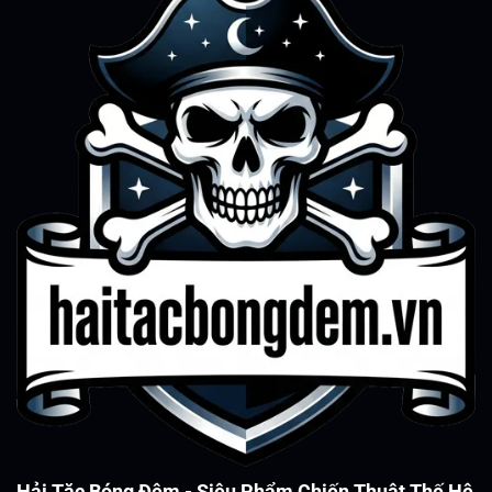
Hải Tặc Bóng Đêm - Siêu Phẩm Chiến Thuật Thế Hệ