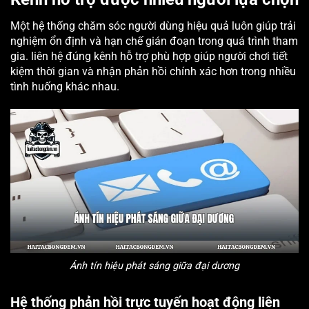
Một hệ thống chăm sóc người dùng hiệu quả luôn giúp trải
nghiệm ổn định và hạn chế gián đoạn trong quá trình tham
gia. liên hệ đúng kênh hỗ trợ phù hợp giúp người chơi tiết
kiệm thời gian và nhận phản hồi chính xác hơn trong nhiều
tình huống khác nhau.
Ánh tín hiệu phát sáng giữa đại dương
Hệ thống phản hồi trực tuyến hoạt động liên