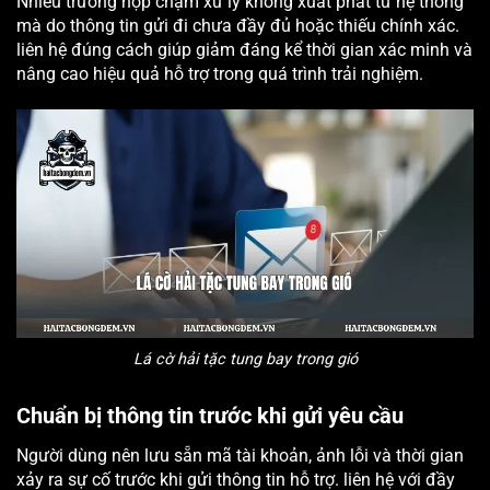
Nhiều trường hợp chậm xử lý không xuất phát từ hệ thống
mà do thông tin gửi đi chưa đầy đủ hoặc thiếu chính xác.
liên hệ đúng cách giúp giảm đáng kể thời gian xác minh và
nâng cao hiệu quả hỗ trợ trong quá trình trải nghiệm.
Lá cờ hải tặc tung bay trong gió
Chuẩn bị thông tin trước khi gửi yêu cầu
Người dùng nên lưu sẵn mã tài khoản, ảnh lỗi và thời gian
xảy ra sự cố trước khi gửi thông tin hỗ trợ. liên hệ với đầy