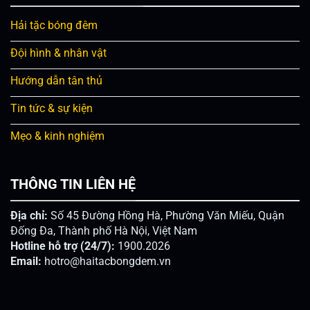
Hải tặc bóng đêm
Đội hình & nhân vật
Hướng dẫn tân thủ
Tin tức & sự kiện
Mẹo & kinh nghiệm
THÔNG TIN LIÊN HỆ
Địa chỉ:
Số 45 Đường Hồng Hà, Phường Văn Miếu, Quận
Đống Đa, Thành phố Hà Nội, Việt Nam
Hotline hỗ trợ (24/7):
1900.2026
Email:
hotro@haitacbongdem.vn