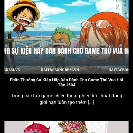
Phần Thưởng Sự Kiện Hấp Dẫn
Phần Thưởng Sự Kiện Hấp Dẫn Dành Cho Game Thủ Vua Hải
Tặc 1504
Trong các tựa game chiến thuật phiêu lưu, hoạt động
giới hạn luôn tạo thêm [...]