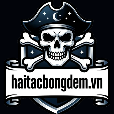
Tại
Vua
Hải
Tặc
1504