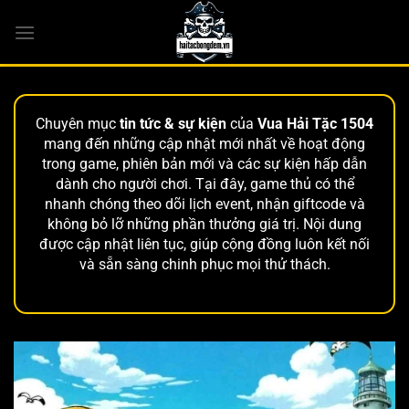
Bỏ
qua
nội
dung
Chuyên mục
tin tức & sự kiện
của
Vua Hải Tặc 1504
mang đến những cập nhật mới nhất về hoạt động
trong game, phiên bản mới và các sự kiện hấp dẫn
dành cho người chơi. Tại đây, game thủ có thể
nhanh chóng theo dõi lịch event, nhận giftcode và
không bỏ lỡ những phần thưởng giá trị. Nội dung
được cập nhật liên tục, giúp cộng đồng luôn kết nối
và sẵn sàng chinh phục mọi thử thách.