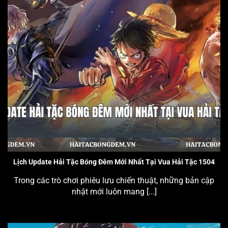
Lịch Update Hải Tặc Bóng Đêm Mới Nhất
Lịch Update Hải Tặc Bóng Đêm Mới Nhất Tại Vua Hải Tặc 1504
Trong các trò chơi phiêu lưu chiến thuật, những bản cập
nhật mới luôn mang [...]